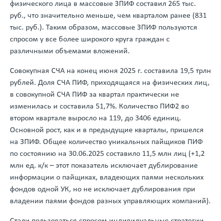
физического лица в массовые ЗПИФ составил 265 тыс.
руб., что значительно меньше, чем кварталом ранее (831
тыс. руб.). Таким образом, массовые ЗПИФ пользуются
спросом у все более широкого круга граждан с
различными объемами вложений.
Совокупная СЧА на конец июня 2025 г. составила 19,5 трлн
рублей. Доля СЧА ПИФ, приходящаяся на физических лиц,
в совокупной СЧА ПИФ за квартал практически не
изменилась и составила 51,7%. Количество ПИФ2 во
втором квартале выросло на 119, до 3406 единиц.
Основной рост, как и в предыдущие кварталы, пришелся
на ЗПИФ. Общее количество уникальных пайщиков ПИФ
по состоянию на 30.06.2025 составило 11,5 млн лиц (+1,2
млн ед. к/к – этот показатель исключает дублирование
информации о пайщиках, владеющих паями нескольких
фондов одной УК, но не исключает дублирования при
владении паями фондов разных управляющих компаний).