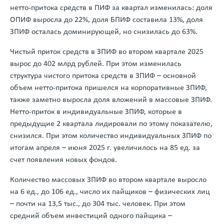
нетто-притока средств в ПИФ за квартал изменилась: доля
ОПИФ выросла до 22%, доля БПИФ составила 13%, доля
ЗПИФ осталась доминирующей, но снизилась до 63%.
Чистый приток средств в ЗПИФ во втором квартале 2025
вырос до 402 млрд рублей. При этом изменилась
структура чистого притока средств в ЗПИФ – основной
объем нетто-притока пришелся на корпоративные ЗПИФ,
также заметно выросла доля вложений в массовые ЗПИФ.
Нетто-приток в индивидуальные ЗПИФ, которые в
предыдущие 2 квартала лидировали по этому показателю,
снизился. При этом количество индивидуальных ЗПИФ по
итогам апреля – июня 2025 г. увеличилось на 85 ед. за
счет появления новых фондов.
Количество массовых ЗПИФ во втором квартале выросло
на 6 ед., до 106 ед., число их пайщиков – физических лиц
– почти на 13,5 тыс., до 304 тыс. человек. При этом
средний объем инвестиций одного пайщика –