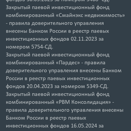
Закрытый паевой инвестиционный фонд
комбинированный «Смайнэкс недвижимость»
- правила доверительного управления
внесены Банком России в реестр паевых
инвестиционных фондов 02.11.2023 за
номером 5754-СД.
Закрытый паевой инвестиционный фонд
комбинированный «Пардес» - правила
доверительного управления внесены Банком
России в реестр паевых инвестиционных
фондов 20.04.2023 за номером 5349-СД.
Закрытый паевой инвестиционный фонд
комбинированный «РВМ Консолидация» -
правила доверительного управления внесены
Банком России в реестр паевых
инвестиционных фондов 16.05.2024 за