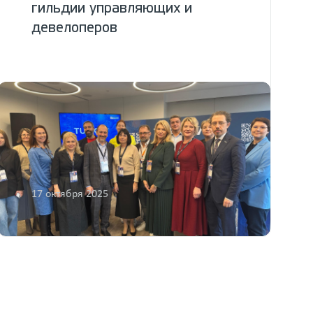
гильдии управляющих и
девелоперов
17 октября 2025