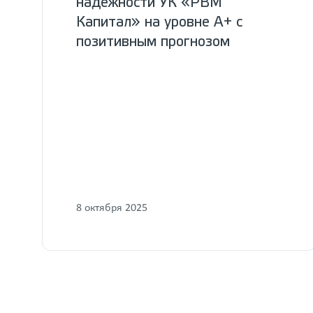
надежности УК «РВМ
Капитал» на уровне А+ с
позитивным прогнозом
8 октября 2025