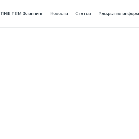
ЗПИФ РВМ Флиппинг
Новости
Статьи
Раскрытие информ