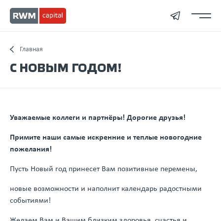
Главная
С НОВЫМ ГОДОМ!
Уважаемые коллеги и партнёры! Дорогие друзья!
Примите наши самые искренние и теплые новогодние
пожелания!
Пусть Новый год принесет Вам позитивные перемены,
новые возможности и наполнит календарь радостными
событиями!
Желаем Вам и Вашим близким здоровья, счастья и